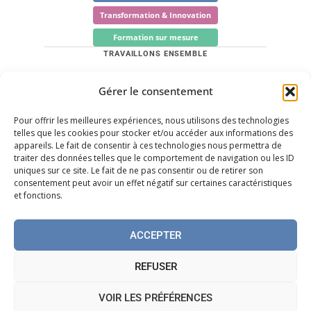
Transformation & Innovation
Formation sur mesure
TRAVAILLONS ENSEMBLE
Gérer le consentement
Quels sont vos besoins ? Trouvons les solutions
adaptées.
Pour offrir les meilleures expériences, nous utilisons des technologies
Me contacter
telles que les cookies pour stocker et/ou accéder aux informations des
appareils. Le fait de consentir à ces technologies nous permettra de
Prendre rendez-vous
traiter des données telles que le comportement de navigation ou les ID
uniques sur ce site. Le fait de ne pas consentir ou de retirer son
LinkedIn
consentement peut avoir un effet négatif sur certaines caractéristiques
et fonctions.
ACCEPTER
© 2026 Emmanuel Matt Accompagnement — Tous droits
réservés
REFUSER
Politique de cookies
VOIR LES PRÉFÉRENCES