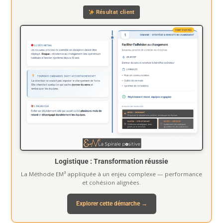
Résultat client
Logistique : Transformation réussie
La Méthode EM³ appliquée à un enjeu complexe — performance
et cohésion alignées.
Explorer cette démarche →