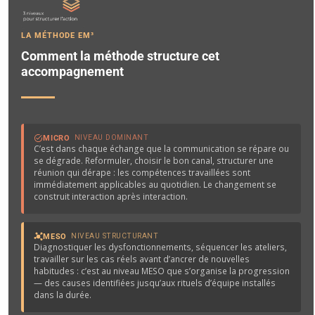
LA MÉTHODE EM³
Comment la méthode structure cet
accompagnement
MICRO
NIVEAU DOMINANT
C’est dans chaque échange que la communication se répare ou
se dégrade. Reformuler, choisir le bon canal, structurer une
réunion qui dérape : les compétences travaillées sont
immédiatement applicables au quotidien. Le changement se
construit interaction après interaction.
MESO
NIVEAU STRUCTURANT
Diagnostiquer les dysfonctionnements, séquencer les ateliers,
travailler sur les cas réels avant d’ancrer de nouvelles
habitudes : c’est au niveau MESO que s’organise la progression
— des causes identifiées jusqu’aux rituels d’équipe installés
dans la durée.