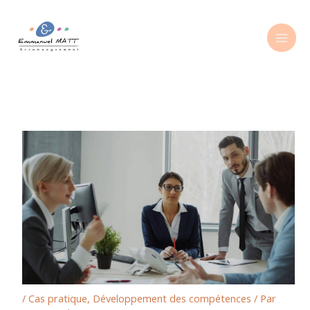
Aller
au
contenu
/
Cas pratique
,
Développement des compétences
/ Par