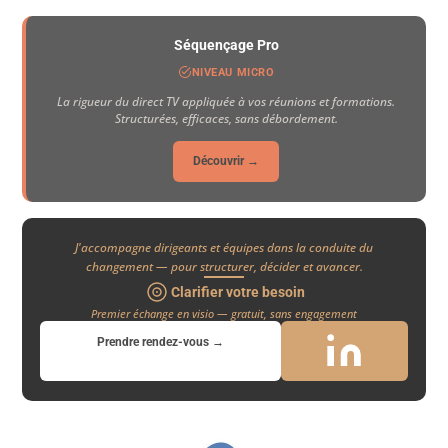
Séquençage Pro
NIVEAU MICRO
La rigueur du direct TV appliquée à vos réunions et formations.
Structurées, efficaces, sans débordement.
Découvrir →
J'accompagne dirigeants et équipes dans la conduite du
changement — pour structurer, décider et avancer.
Clarifier votre besoin
Premier échange en visio — gratuit, sans engagement
Prendre rendez-vous →