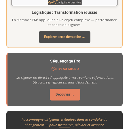
Logistique : Transformation réussie
La Méthode EM³ appliquée à un enjeu complexe — performance
et cohésion alignées.
Explorer cette démarche →
Séquençage Pro
NIVEAU MICRO
La rigueur du direct TV appliquée à vos réunions et formations.
Structurées, efficaces, sans débordement.
Découvrir →
J'accompagne dirigeants et équipes dans la conduite du
changement — pour structurer, décider et avancer.