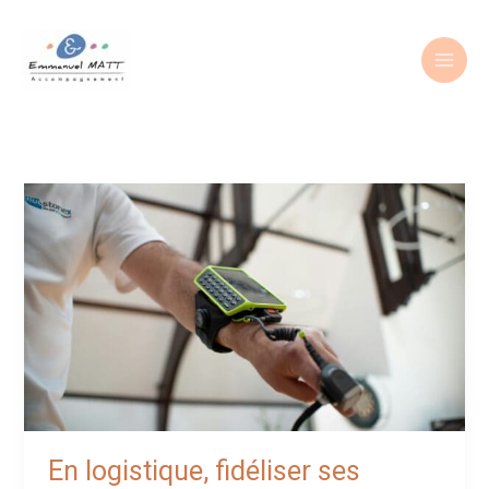
Aller
au
contenu
En logistique, fidéliser ses