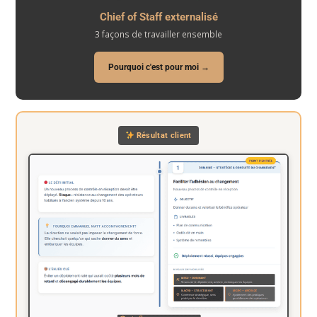
Chief of Staff externalisé
3 façons de travailler ensemble
Pourquoi c'est pour moi →
Résultat client