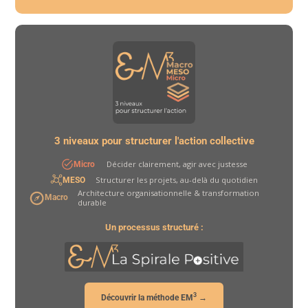
3 niveaux pour structurer l'action collective
Décider clairement, agir avec justesse
Micro
Structurer les projets, au-delà du quotidien
MESO
Architecture organisationnelle & transformation
Macro
durable
Un processus structuré :
3
Découvrir la méthode EM
→