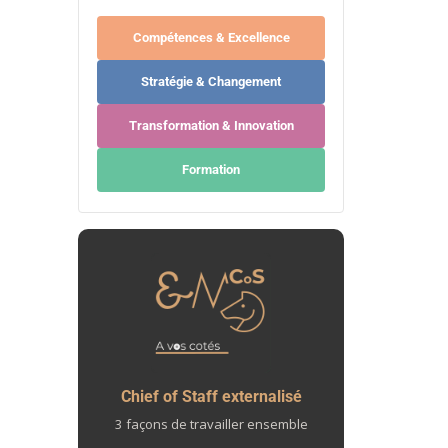
Compétences & Excellence
Stratégie & Changement
Transformation & Innovation
Formation
Chief of Staff externalisé
3 façons de travailler ensemble