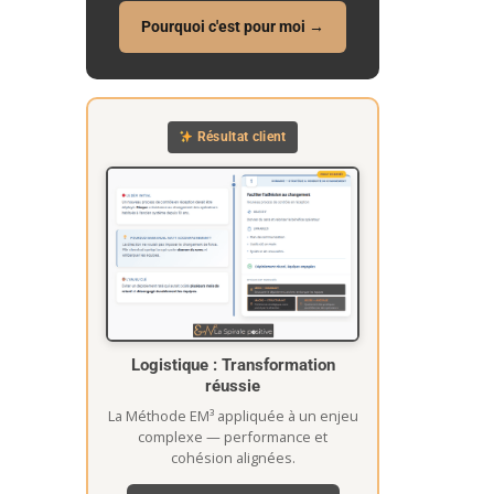
Pourquoi c'est pour moi →
Résultat client
Logistique : Transformation
réussie
La Méthode EM³ appliquée à un enjeu
complexe — performance et
cohésion alignées.