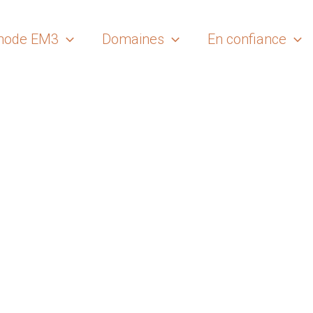
hode EM3
Domaines
En confiance