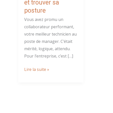
et trouver sa
posture
Vous avez promu un
collaborateur performant,
votre meilleur technicien au
poste de manager. C’était
mérité, logique, attendu.
Pour l’entreprise, c’est […]
Promotion
Lire la suite »
manager
:
réussir
sa
prise