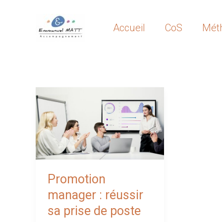
Aller
au
Accueil
CoS
Mét
contenu
Promotion
manager : réussir
sa prise de poste