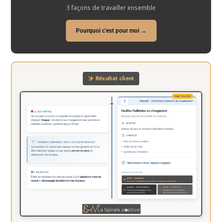
3 façons de travailler ensemble
Pourquoi c'est pour moi →
Résultat client