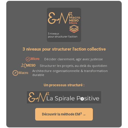
3 niveaux pour structurer l'action collective
Décider clairement, agir avec justesse
Micro
Structurer les projets, au-delà du quotidien
MESO
Architecture organisationnelle & transformation
Macro
durable
Un processus structuré :
3
Découvrir la méthode EM
→