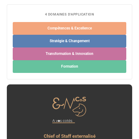
4 DOMAINES D'APPLICATION
Compétences & Excellence
Stratégie & Changement
Transformation & Innovation
Formation
Chief of Staff externalisé