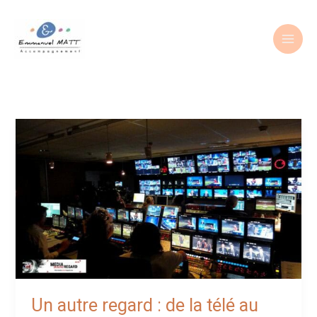
Aller
au
contenu
Un autre regard : de la télé au