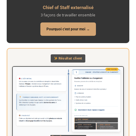
Chief of Staff externalisé
3 façons de travailler ensemble
Pourquoi c'est pour moi →
Résultat client