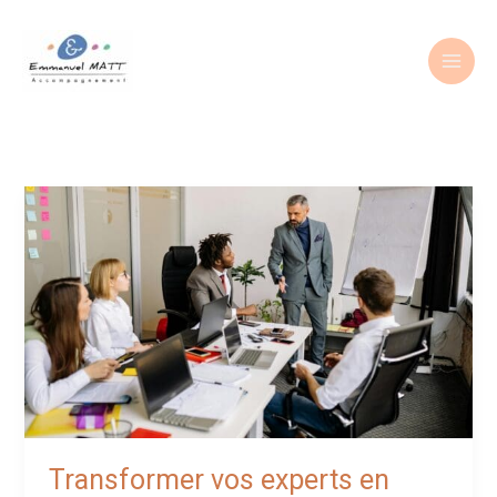
Aller
au
contenu
Transformer vos experts en