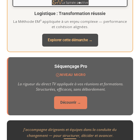
Logistique : Transformation réussie
La Méthode EM³ appliquée à un enjeu complexe — performance
et cohésion alignées.
Explorer cette démarche →
Séquençage Pro
NIVEAU MICRO
La rigueur du direct TV appliquée à vos réunions et formations.
Structurées, efficaces, sans débordement.
Découvrir →
J'accompagne dirigeants et équipes dans la conduite du
changement — pour structurer, décider et avancer.