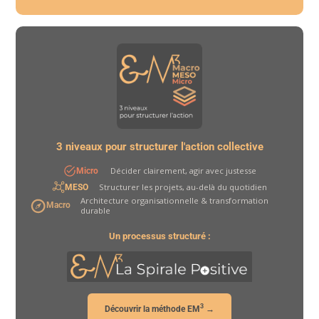
3 niveaux pour structurer l'action collective
Décider clairement, agir avec justesse
Micro
Structurer les projets, au-delà du quotidien
MESO
Architecture organisationnelle & transformation
Macro
durable
Un processus structuré :
3
Découvrir la méthode EM
→