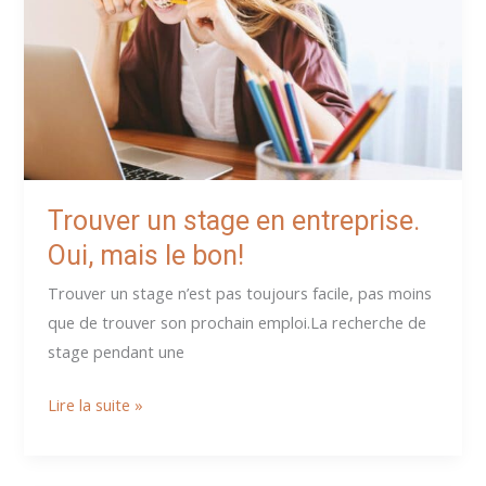
titre
professionnel
Trouver un stage en entreprise.
Oui, mais le bon!
Trouver un stage n’est pas toujours facile, pas moins
que de trouver son prochain emploi.La recherche de
stage pendant une
Trouver
Lire la suite »
un
stage