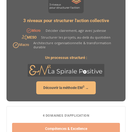
3 niveaux pour structurer l'action collective
Décider clairement, agir avec justesse
Micro
Structurer les projets, au-delà du quotidien
MESO
Architecture organisationnelle & transformation
Macro
durable
Un processus structuré :
3
Découvrir la méthode EM
→
4 DOMAINES D'APPLICATION
Compétences & Excellence