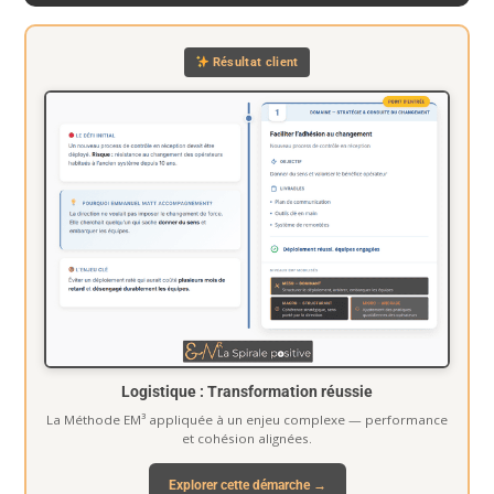
Résultat client
Logistique : Transformation réussie
La Méthode EM³ appliquée à un enjeu complexe — performance
et cohésion alignées.
Explorer cette démarche →