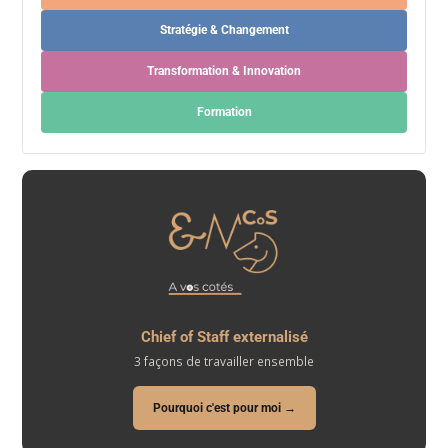
Stratégie & Changement
Transformation & Innovation
Formation
Chief of Staff externalisé
3 façons de travailler ensemble
Pourquoi c'est pour moi →