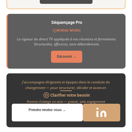
Séquençage Pro
NIVEAU MICRO
La rigueur du direct TV appliquée à vos réunions et formations.
Structurées, efficaces, sans débordement.
Découvrir →
J'accompagne dirigeants et équipes dans la conduite du
changement — pour structurer, décider et avancer.
Clarifier votre besoin
Premier échange en visio — gratuit, sans engagement
Prendre rendez-vous →