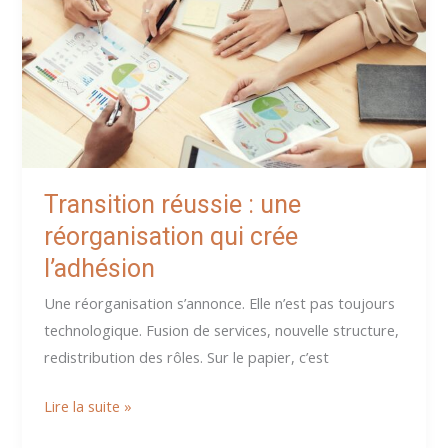
Sans
être
véritablement
accompagnée
Transition réussie : une
réorganisation qui crée
l’adhésion
Une réorganisation s’annonce. Elle n’est pas toujours
technologique. Fusion de services, nouvelle structure,
redistribution des rôles. Sur le papier, c’est
Transition
Lire la suite »
réussie