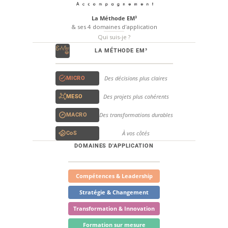
La Méthode EM³
& ses 4 domaines d'application
Qui suis-je ?
LA MÉTHODE EM³
Des décisions plus claires
MICRO
Des projets plus cohérents
MESO
Des transformations durables
MACRO
À vos côtés
CoS
DOMAINES D'APPLICATION
Compétences & Leadership
Stratégie & Changement
Transformation & Innovation
Formation sur mesure