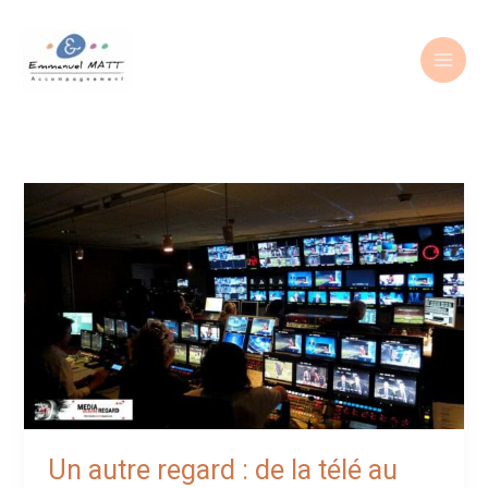
Aller
au
contenu
Un autre regard : de la télé au