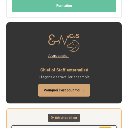
Formation
Chief of Staff externalisé
3 façons de travailler ensemble
Pourquoi c'est pour moi →
Résultat client