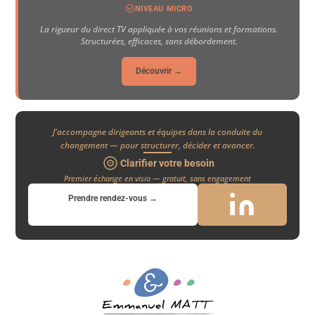
NIVEAU MICRO
La rigueur du direct TV appliquée à vos réunions et formations.
Structurées, efficaces, sans débordement.
Découvrir →
J'accompagne dirigeants et équipes dans la conduite du
changement — pour structurer, décider et avancer.
Clarifier votre besoin
Premier échange en visio — gratuit, sans engagement
Prendre rendez-vous →