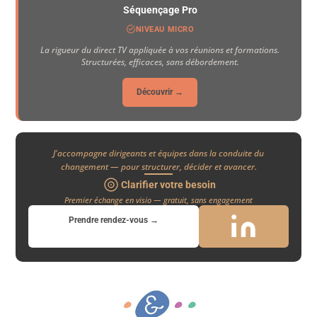
Séquençage Pro
NIVEAU MICRO
La rigueur du direct TV appliquée à vos réunions et formations.
Structurées, efficaces, sans débordement.
Découvrir →
J'accompagne dirigeants et équipes dans la conduite du
changement — pour structurer, décider et avancer.
Clarifier votre besoin
Premier échange en visio — gratuit, sans engagement
Prendre rendez-vous →