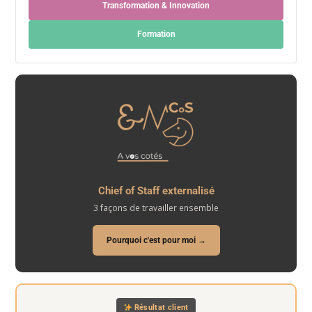
Transformation & Innovation
Formation
Chief of Staff externalisé
3 façons de travailler ensemble
Pourquoi c'est pour moi →
Résultat client