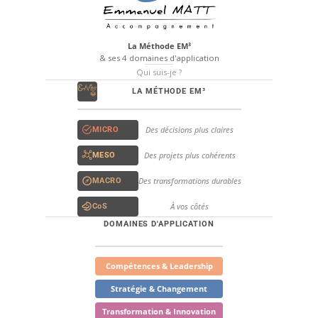
La Méthode EM³
& ses 4 domaines d'application
Qui suis-je ?
LA MÉTHODE EM³
Des décisions plus claires
MICRO
Des projets plus cohérents
MESO
Des transformations durables
MACRO
À vos côtés
CoS
DOMAINES D'APPLICATION
Compétences & Leadership
Stratégie & Changement
Transformation & Innovation