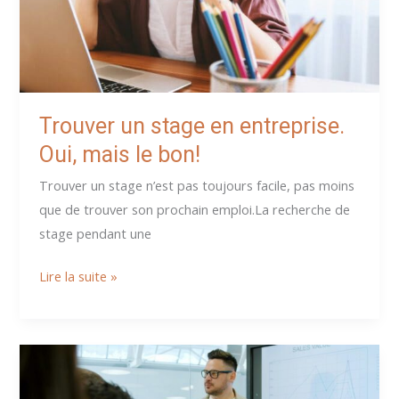
de
cas
Trouver un stage en entreprise.
Oui, mais le bon!
Trouver un stage n’est pas toujours facile, pas moins
que de trouver son prochain emploi.La recherche de
stage pendant une
Trouver
Lire la suite »
un
stage
en
entreprise.
Oui,