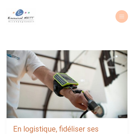
Aller
au
contenu
En logistique, fidéliser ses