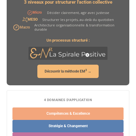
3 niveaux pour structurer l'action collective
Décider clairement, agir avec justesse
Micro
Structurer les projets, au-delà du quotidien
MESO
Architecture organisationnelle & transformation
Macro
durable
Un processus structuré :
3
Découvrir la méthode EM
→
4 DOMAINES D'APPLICATION
Compétences & Excellence
Stratégie & Changement